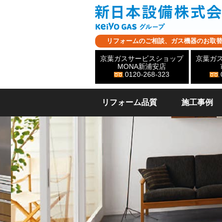
リフォームのご相談、ガス機器のお取
京葉ガスサービスショップ
京葉ガ
MONA新浦安店
0120-268-323
リフォーム品質
施工事例