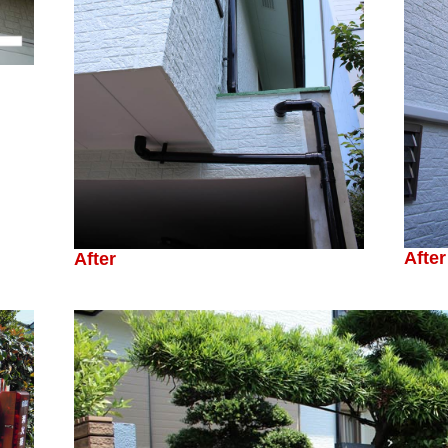
After
After